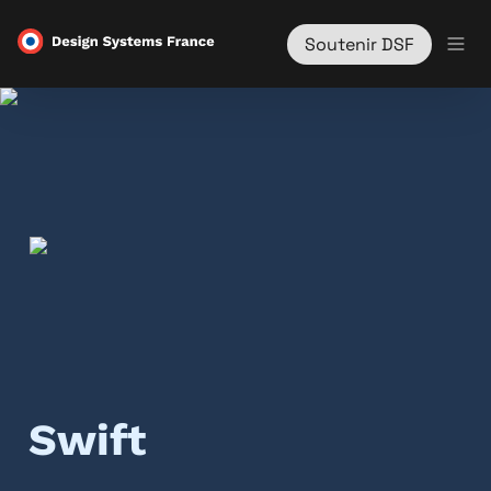
Soutenir DSF
Swift