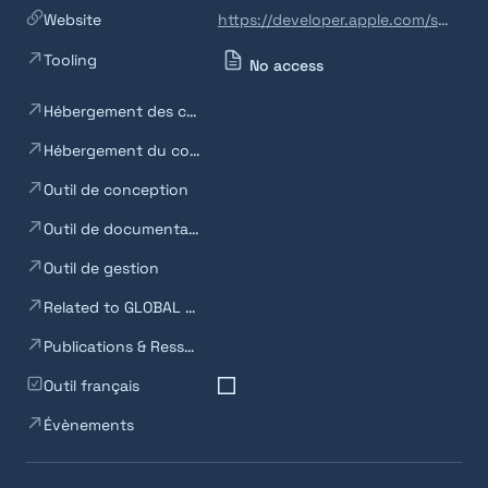
Website
https://developer.apple.com/swift/
Tooling
No access
Hébergement des composants codés
Hébergement du code
Outil de conception
Outil de documentation
Outil de gestion
Related to GLOBAL BACKEND (Tooling)
Publications & Ressources
Outil français
Évènements