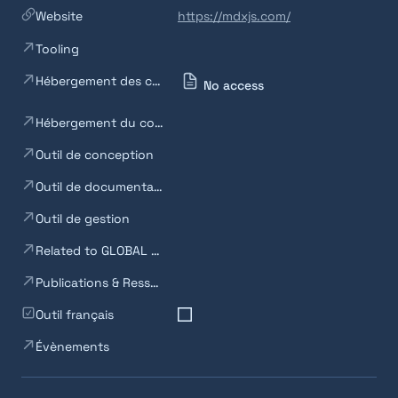
Website
https://mdxjs.com/
Tooling
Hébergement des composants codés
No access
Hébergement du code
Outil de conception
Outil de documentation
Outil de gestion
Related to GLOBAL BACKEND (Tooling)
Publications & Ressources
Outil français
Évènements