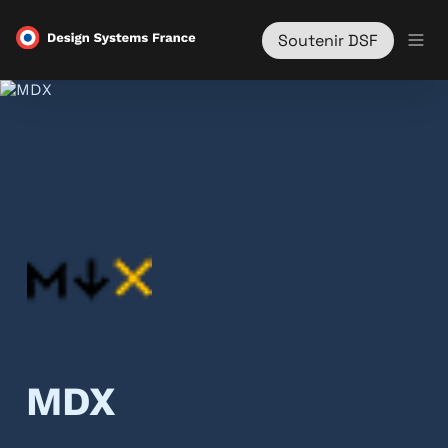
Soutenir DSF
MDX