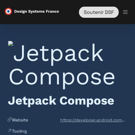
Soutenir DSF
Jetpack Compose
Website
https://developer.android.com/jetpack/compose
Tooling