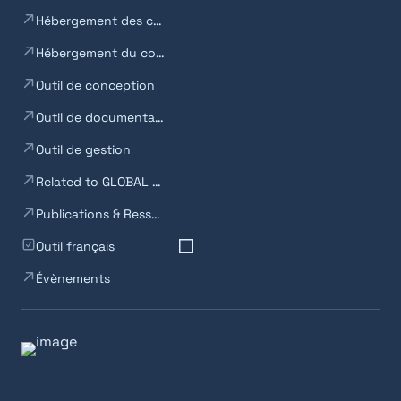
Hébergement des composants codés
Hébergement du code
Outil de conception
Outil de documentation
Outil de gestion
Related to GLOBAL BACKEND (Tooling)
Publications & Ressources
Outil français
Évènements