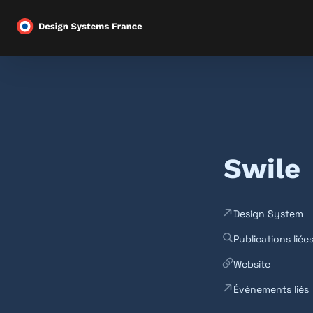
Swile
Design System
Publications liée
Website
Évènements liés