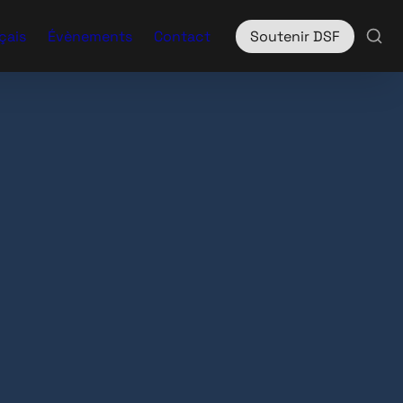
çais
Évènements
Contact
Soutenir DSF