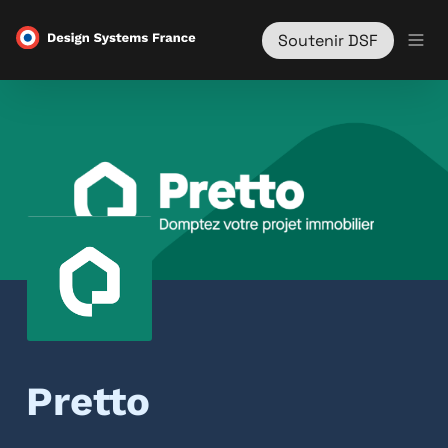
Soutenir DSF
Pretto