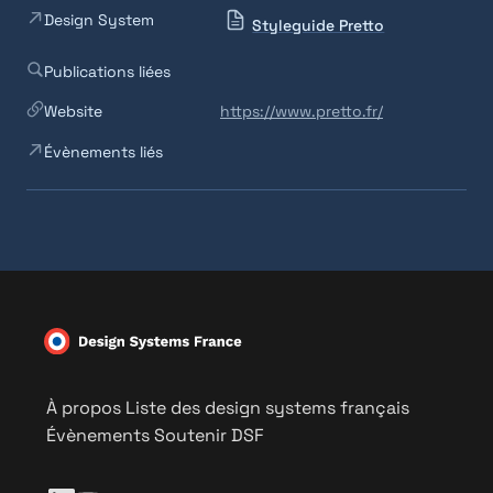
Design System
Styleguide Pretto
Publications liées
Website
https://www.pretto.fr/
Évènements liés
À propos
Liste des design systems français
Évènements
Soutenir DSF