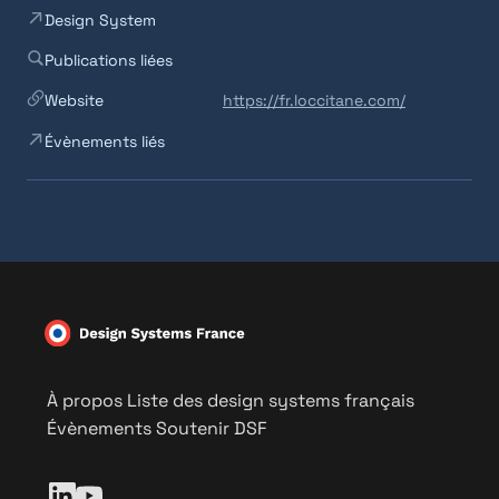
Design System
Publications liées
Website
https://fr.loccitane.com/
Évènements liés
À propos
Liste des design systems français
Évènements
Soutenir DSF