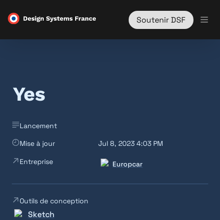
Soutenir DSF
Yes
Lancement
Mise à jour
Jul 8, 2023 4:03 PM
Entreprise
Europcar
Outils de conception
Sketch