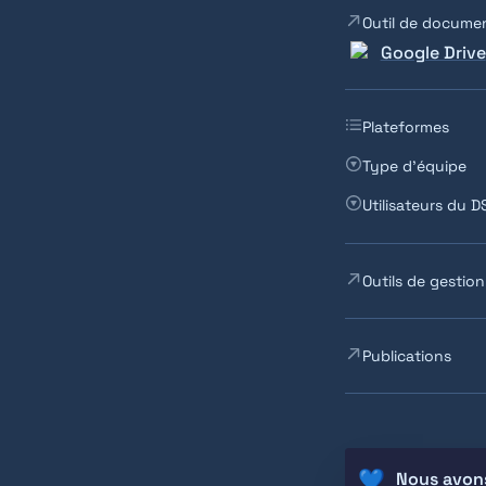
Outil de docume
Google Drive
Plateformes
Type d'équipe
Utilisateurs du D
Outils de gestion
Publications
💙