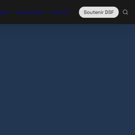
çais
Évènements
Contact
Soutenir DSF