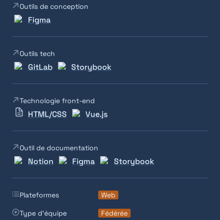
Outils de conception
Figma
Outils tech
GitLab
Storybook
Technologie front-end
HTML/CSS
Vue.js
Outil de documentation
Notion
Figma
Storybook
Plateformes
Web
Type d'équipe
Fédérée