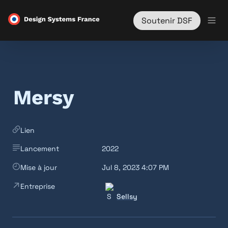
Soutenir DSF
Mersy
Lien
Lancement
2022
Mise à jour
Jul 8, 2023 4:07 PM
Entreprise
Sellsy