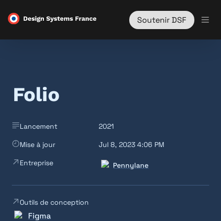
Soutenir DSF
Folio
Lancement
2021
Mise à jour
Jul 8, 2023 4:06 PM
Entreprise
Pennylane
Outils de conception
Figma