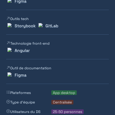
Figma
Outils tech
Storybook
GitLab
Technologie front-end
Angular
Outil de documentation
Figma
Plateformes
App desktop
Type d'équipe
Centralisée
Utilisateurs du DS
25-50 personnes