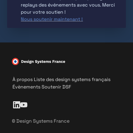
replays des événements avec vous. Merci 
Nous soutenir maintenant !
À propos
Liste des design systems français
Évènements
Soutenir DSF
© Design Systems France