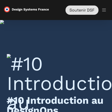
Soutenir DSF
#10 Introduction au 
DesignOps