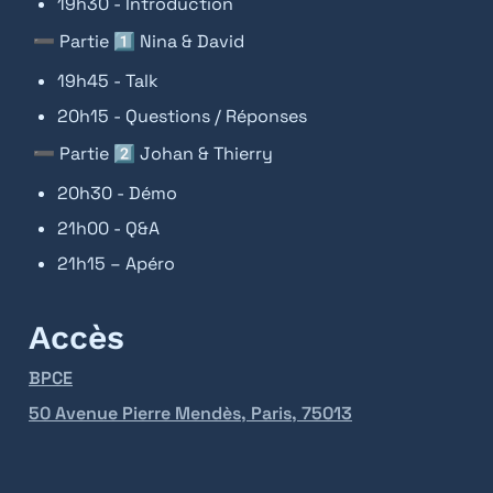
19h30 - Introduction
 ➖ Partie 1️⃣ Nina & David
19h45 - Talk
20h15 - Questions / Réponses
 ➖ Partie 2️⃣ Johan & Thierry
20h30 - Démo
21h00 - Q&A
21h15 – Apéro
Accès
BPCE
50 Avenue Pierre Mendès, Paris, 75013